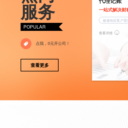
代理记账
服务
一站式解决财
极速响应客户需
POPULAR
查看详情
点我，0元开公司！
查看更多