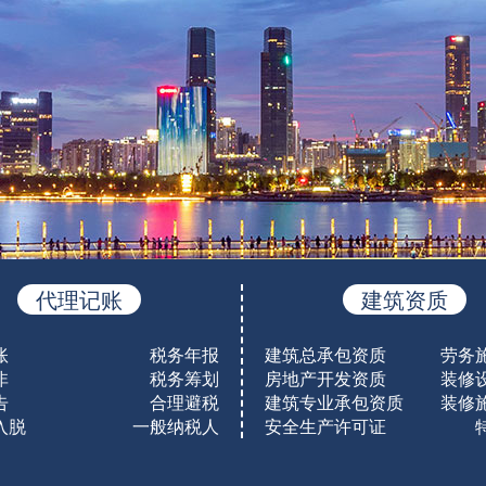
代理记账
建筑资质
账
税务年报
建筑总承包资质
劳务
非
税务筹划
房地产开发资质
装修
告
合理避税
建筑专业承包资质
装修
入脱
一般纳税人
安全生产许可证