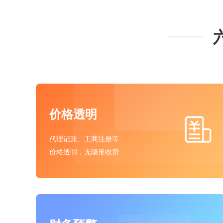
价格透明
代理记账、工商注册等
价格透明，无隐形收费