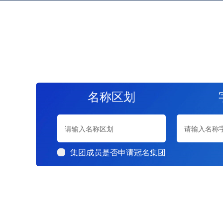
名称区划
集团成员是否申请冠名集团