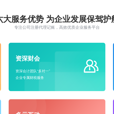
六大服务优势 为企业发展保驾护
专注公司注册代理记账，高效优质企业服务平台
资深财会
资深会计团队“多对一”
企业专属财税服务