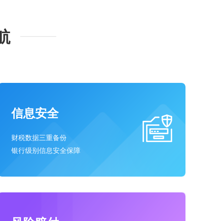
航
信息安全
财税数据三重备份
银行级别信息安全保障