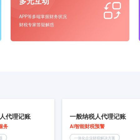
多元互动
APP等多端掌握财务状况
财税专家答疑解惑
人代理记账
一般纳税人代理记账
服务
AI智能财税预警
题
一体化企业财税解决方案