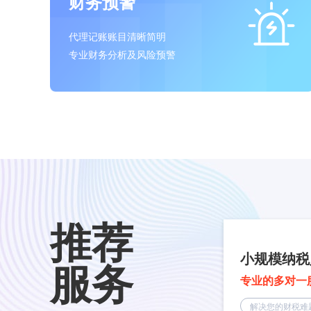
财务预警
代理记账账目清晰简明
专业财务分析及风险预警
推荐
小规模纳税
服务
专业的多对一
解决您的财税难