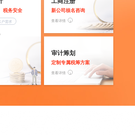
计
工商注册
、税务安全
新公司核名咨询
查看详情
客户需求
审计筹划
定制专属税筹方案
查看详情