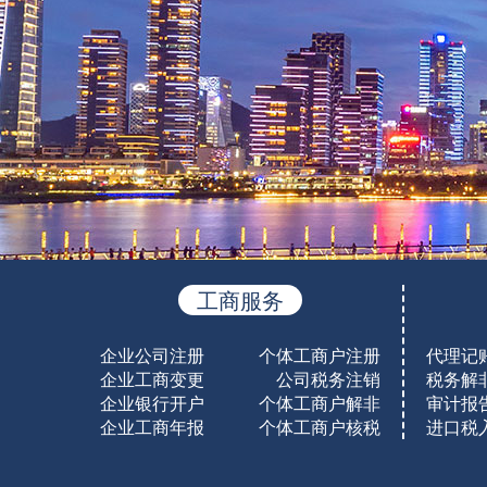
工商服务
企业公司注册
个体工商户注册
代理记
企业工商变更
公司税务注销
税务解
企业银行开户
个体工商户解非
审计报
企业工商年报
个体工商户核税
进口税